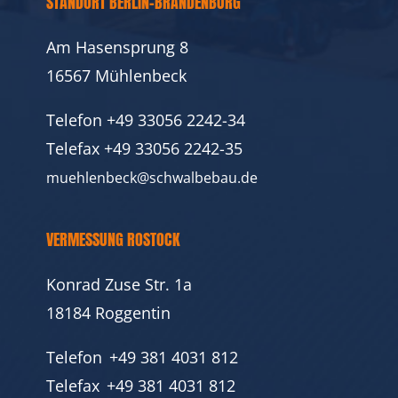
STANDORT BERLIN-BRANDENBURG
Am Hasensprung 8
16567 Mühlenbeck
Telefon
+49 33056 2242-34
Telefax
+49 33056 2242-35
muehlenbeck@schwalbebau.de
VERMESSUNG ROSTOCK
Konrad Zuse Str. 1a
18184 Roggentin
Telefon
+49 381 4031 812
Telefax
+49 381 4031 812