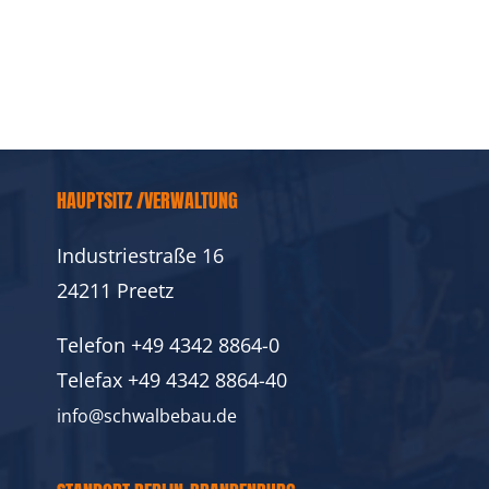
HAUPTSITZ /VERWALTUNG
Industriestraße 16
24211 Preetz
Telefon
+49 4342 8864-0
Telefax
+49 4342 8864-40
info@schwalbebau.de