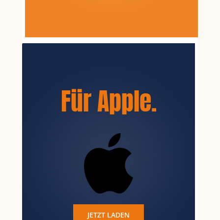
Für Apple
.
JETZT LADEN