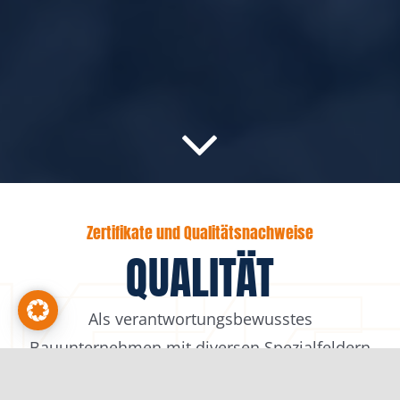
Zertifikate und Qualitätsnachweise
QUALITÄT
Als verantwortungsbewusstes
Bauunternehmen mit diversen Spezialfeldern
der Bautätigkeit und auch als