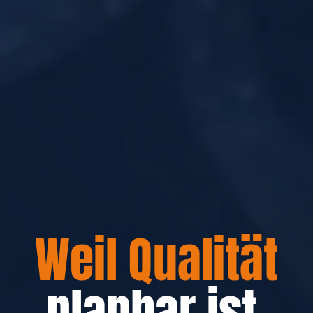
Weil Qualität
planbar ist
.