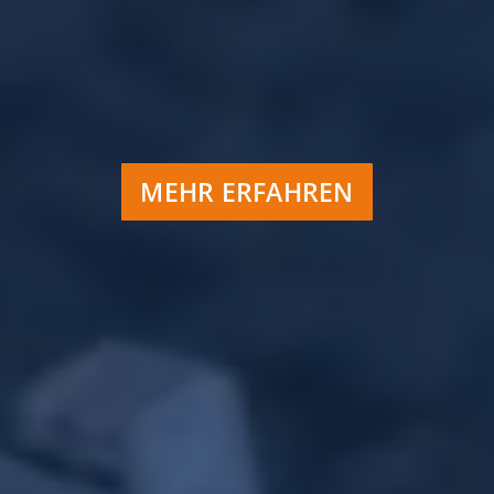
MEHR ERFAHREN