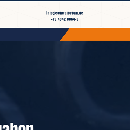
info@schwalbebau.de
+49 4342 8864-0
gaben