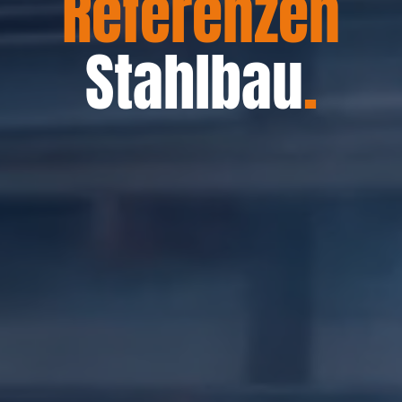
Referenzen
Stahlbau
.