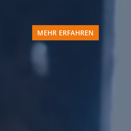
MEHR ERFAHREN