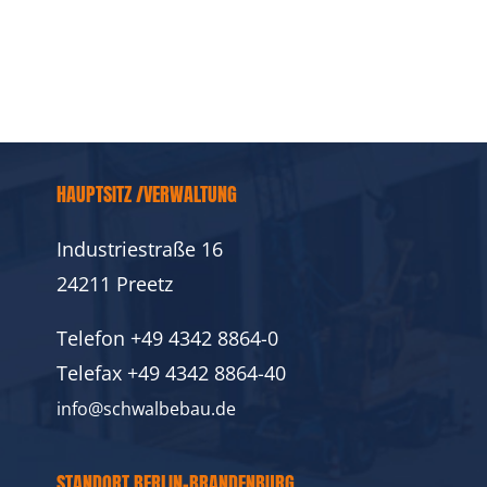
HAUPTSITZ /VERWALTUNG
Industriestraße 16
24211 Preetz
Telefon
+49 4342 8864-0
Telefax
+49 4342 8864-40
info@schwalbebau.de
STANDORT BERLIN-BRANDENBURG