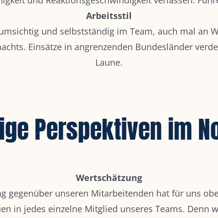
Arbeitsstil
 umsichtig und selbstständig im Team, auch mal an
nachts. Einsätze in angrenzenden Bundesländer verder
Laune.
ige Perspektiven im N
Wertschätzung
g gegenüber unseren Mitarbeitenden hat für uns obers
en in jedes einzelne Mitglied unseres Teams. Denn w