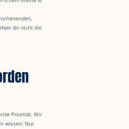
 Wochenenden,
ben dir nicht die
orden
te Priorität. Wir
ir wissen: Nur