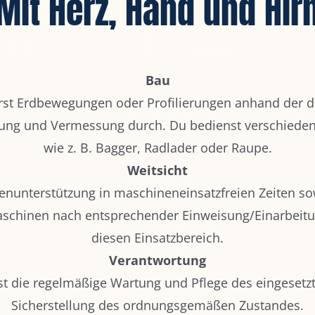
Mit Herz, Hand und Hir
Bau
rst Erdbewegungen oder Profilierungen anhand der di
ung und Vermessung durch. Du bedienst verschiede
wie z. B. Bagger, Radlader oder Raupe.
Weitsicht
nunterstützung in maschineneinsatzfreien Zeiten s
chinen nach entsprechender Einweisung/Einarbeitun
diesen Einsatzbereich.
Verantwortung
 die regelmäßige Wartung und Pflege des eingesetzt
Sicherstellung des ordnungsgemäßen Zustandes.