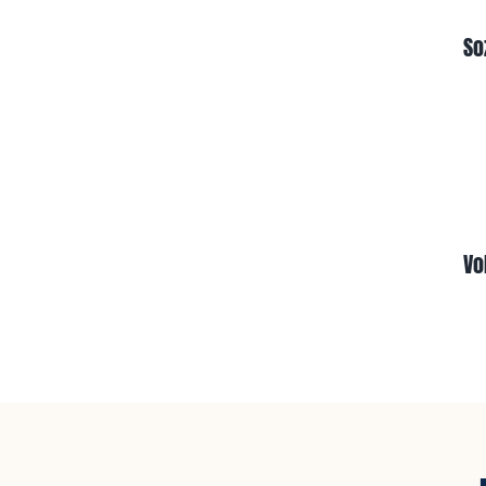
So
Vo