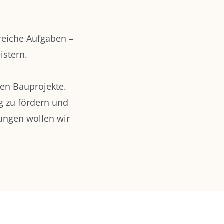
sreiche Aufgaben –
istern.
nen Bauprojekte.
g zu fördern und
tungen wollen wir