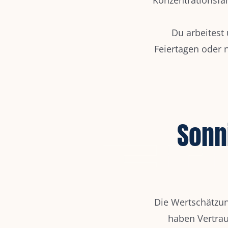
Du arbeitest
Feiertagen oder 
Sonn
Die Wertschätzun
haben Vertrau