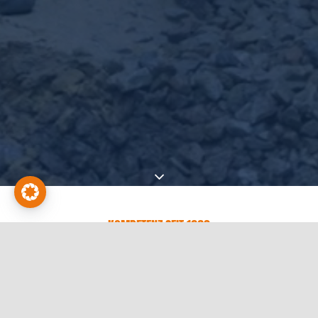
KOMPETENZ SEIT 1960
AKTUELLES
.